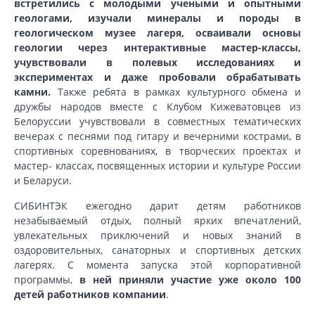
встретились с молодыми учеными и опытными
геологами, изучали минералы и породы в
геологическом музее лагеря, осваивали основы
геологии через интерактивные мастер-классы,
учувствовали в полевых исследованиях и
экспериментах и даже пробовали обрабатывать
камни.
Также ребята в рамках культурного обмена и
дружбы народов вместе с Клубом Кижеватовцев из
Белоруссии учувствовали в совместных тематических
вечерах с песнями под гитару и вечерними кострами, в
спортивных соревнованиях, в творческих проектах и
мастер- классах, посвященных истории и культуре России
и Беларуси.
СИБИНТЭК ежегодно дарит детям работников
незабываемый отдых, полный ярких впечатлений,
увлекательных приключений и новых знаний в
оздоровительных, санаторных и спортивных детских
лагерях. С момента запуска этой корпоративной
программы,
в ней приняли участие уже около 100
детей работников компании
.